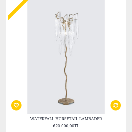
WATERFALL HORSETAIL LAMBADER
620.000,00TL