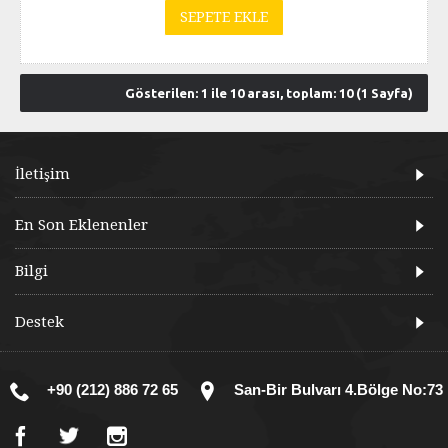
SEPETE EKLE
Gösterilen: 1 ile 10 arası, toplam: 10 (1 Sayfa)
İletişim
En Son Eklenenler
Bilgi
Destek
+90 (212) 886 72 65
San-Bir Bulvarı 4.Bölge No:73