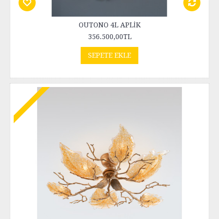
OUTONO 4L APLİK
356.500,00TL
SEPETE EKLE