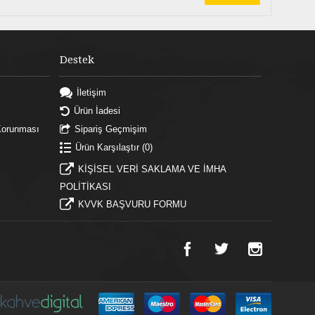
Destek
İletişim
Ürün İadesi
n Korunması
Sipariş Geçmişim
Ürün Karşılaştır (
0
)
KİŞİSEL VERİ SAKLAMA VE İMHA
POLİTİKASI
KVVK BAŞVURU FORMU