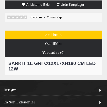
A. Listeme Ekle
Ürün Karşılaştır
0 yorum
Yorum Yap
•
Açıklama
Özellikler
Yorumlar (0)
SARKIT 1L GRİ Ø12X17XH180 CM LED
12W
İletişim
En Son Eklenenler