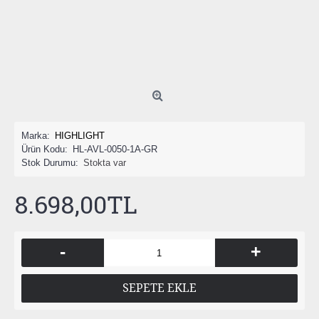
Marka:
HIGHLIGHT
Ürün Kodu:
HL-AVL-0050-1A-GR
Stok Durumu:
Stokta var
8.698,00TL
-
+
SEPETE EKLE