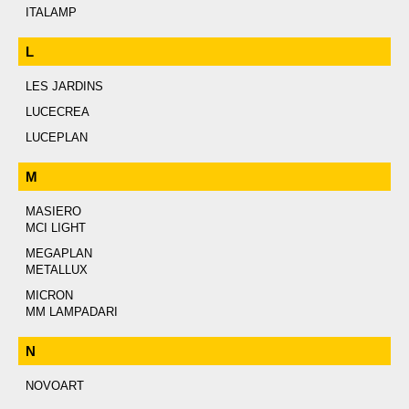
ITALAMP
L
LES JARDINS
LUCECREA
LUCEPLAN
M
MASIERO
MCI LIGHT
MEGAPLAN
METALLUX
MICRON
MM LAMPADARI
N
NOVOART