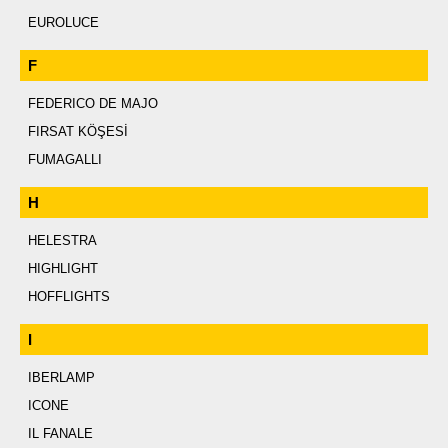
EUROLUCE
F
FEDERICO DE MAJO
FIRSAT KÖŞESİ
FUMAGALLI
H
HELESTRA
HIGHLIGHT
HOFFLIGHTS
I
IBERLAMP
ICONE
IL FANALE