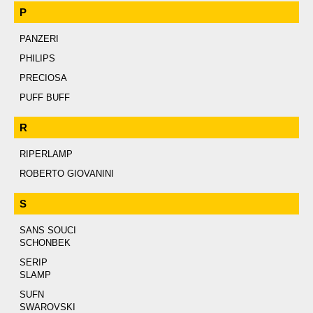
P
PANZERI
PHILIPS
PRECIOSA
PUFF BUFF
R
RIPERLAMP
ROBERTO GIOVANINI
S
SANS SOUCI
SCHONBEK
SERIP
SLAMP
SUFN
SWAROVSKI