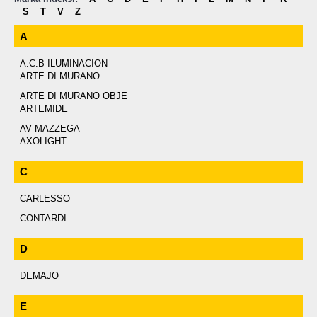
S
T
V
Z
A
A.C.B ILUMINACION
ARTE DI MURANO
ARTE DI MURANO OBJE
ARTEMIDE
AV MAZZEGA
AXOLIGHT
C
CARLESSO
CONTARDI
D
DEMAJO
E