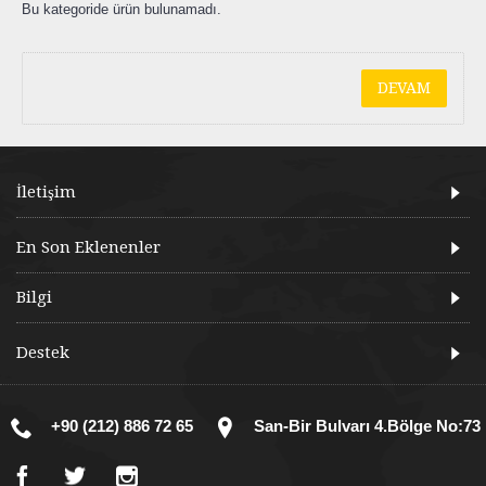
Bu kategoride ürün bulunamadı.
DEVAM
İletişim
En Son Eklenenler
Bilgi
Destek
+90 (212) 886 72 65
San-Bir Bulvarı 4.Bölge No:73