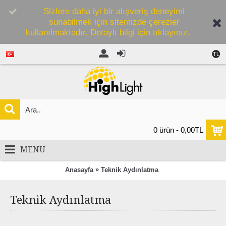
Sizlere daha iyi bir alışveriş deneyimi
sunabilmek için sitemizde çerezler
kullanılmaktadır. Detaylı bilgi için tıklayınız.
TL
0 ürün - 0,00TL
MENU
»
Anasayfa
Teknik Aydınlatma
Teknik Aydınlatma