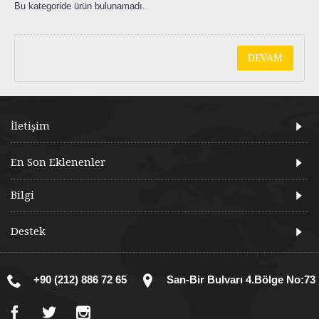
Bu kategoride ürün bulunamadı.
DEVAM
İletişim
En Son Eklenenler
Bilgi
Destek
+90 (212) 886 72 65
San-Bir Bulvarı 4.Bölge No:73